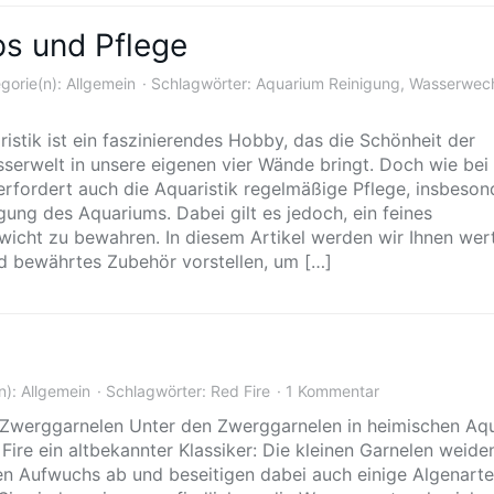
ps und Pflege
gorie(n):
Allgemein
Schlagwörter:
Aquarium Reinigung
,
Wasserwech
ristik ist ein faszinierendes Hobby, das die Schönheit der
serwelt in unsere eigenen vier Wände bringt. Doch wie bei 
rfordert auch die Aquaristik regelmäßige Pflege, insbeson
gung des Aquariums. Dabei gilt es jedoch, ein feines
wicht zu bewahren. In diesem Artikel werden wir Ihnen wert
d bewährtes Zubehör vorstellen, um […]
n):
Allgemein
Schlagwörter:
Red Fire
1 Kommentar
 Zwerggarnelen Unter den Zwerggarnelen in heimischen Aq
Fire ein altbekannter Klassiker: Die kleinen Garnelen weide
den Aufwuchs ab und beseitigen dabei auch einige Algenart