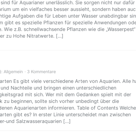
sind für Aquarianer unerlässlich. Sie sorgen nicht nur dafür
rium um ein vielfaches besser aussieht, sondern haben au
chtige Aufgaben die für Leben unter Wasser unabdingbar sin
 gibt es spezielle Pflanzen für spezielle Anwendungen od
. Wie z.B. schnellwachsende Pflanzen wie die „Wasserpest
er zu Hohe Nitratwerte. […]
):
Allgemein
3 Kommentare
arten Es gibt viele verschiedene Arten von Aquarien. Alle 
- und Nachteile und bringen einen unterschiedlichen
gkeitsgrad mit sich. Wer mit dem Gedanken spielt mit der
k zu beginnen, sollte sich vorher unbedingt über die
denen Aquarienarten informieren. Table of Contents Welche
arten gibt es? In erster Linie unterscheidet man zwischen
r-und Salzwasseraquarien […]