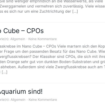
 Sie sind weniger empfindlich an die Wasserwerte, als viele
Zwerggarnelen und vermehren sich zuverlässig. Viele wisse
ass es sich nur um eine Zuchtrichtung der […]
o Cube – CPOs
rie(n):
Allgemein
Keine Kommentare
sskrebse im Nano Cube – CPOs Viele martern sich den Kop
r Frage um den passenden Besatz für das Nano Cube. Wi
wergflusskrebsen? Der Klassiker sind CPOs, die sich mit ih
den Orange sehr gut von dunklen Boden-Substraten und gr
 abheben. Außerdem sind viele Zwergflusskrebse auch am 
d […]
Aquarium sind!
rie(n):
Allgemein
Keine Kommentare