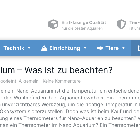
Erstklassige Qualität
Tier
nur die besten Aquarien
ist un
Technik
Einrichtung
Tiere
um – Was ist zu beachten?
gorie(n):
Allgemein
Keine Kommentare
n einem Nano-Aquarium ist die Temperatur ein entscheidend
ür das Wohlbefinden Ihrer Aquarienbewohner. Ein Thermomet
n unverzichtbares Werkzeug, um die richtige Temperatur in 
-Ökosystem sicherzustellen. Doch was ist beim Kauf und de
ng eines Thermometers für Nano-Aquarien zu beachten?
man ein Thermometer im Nano Aquarium? Ein Thermometer